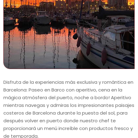
Disfruta de la experiencias más exclusiva y romántica en
Barcelona: Paseo en Barco con aperitivo, cena en la
mágica atmósfera del puerto, noche a bordo! Aperitivo
mientras navegas y admiras los impresionantes paisajes
costeros de Barcelona durante la puesta del sol, para
después volver en puerto donde nuestro chef te
proporcionará un menú increíble con productos fresco y
de temporada.