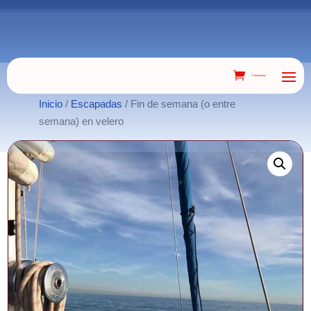
0 elementos
Inicio
/
Escapadas
/ Fin de semana (o entre
semana) en velero